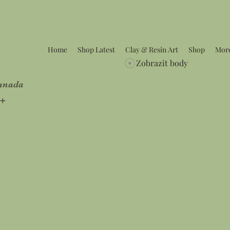
Home
Shop Latest
Clay & Resin Art
Shop
Mor
Zobrazit body
Canada
5+