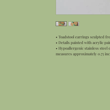
• Toadstool earrings sculpted f
• Details painted with acrylic pai
• Hypoallergenic stainless steel 
measures approximately 0.75 inc