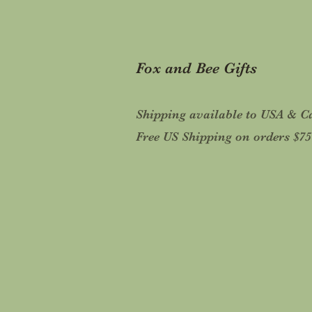
Fox and Bee Gifts
Shipping available to USA & 
Free US Shipping on orders $7