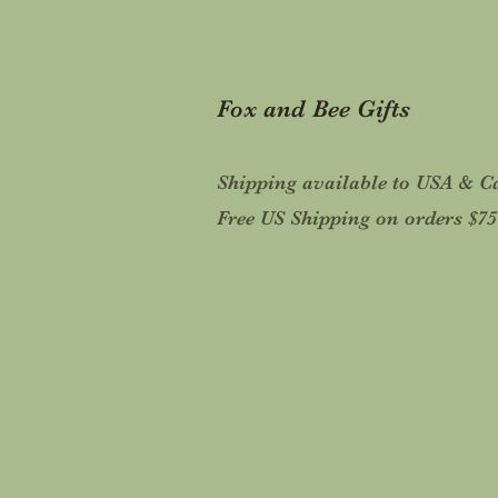
Fox and Bee Gifts
Shipping available to USA & 
Free US Shipping on orders $7