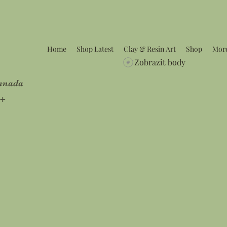
Home
Shop Latest
Clay & Resin Art
Shop
Mor
Zobrazit body
Canada
5+