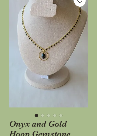
Onyx and Gold
Hoop Gemstone